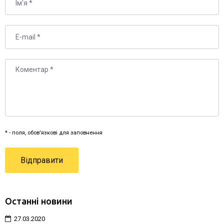
* - поля, обов'язкові для заповнення
Останні новини
27.03.2020