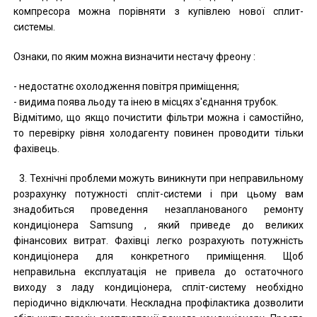
компресора можна порівняти з купівлею нової сплит-
системы.
Ознаки, по яким можна визначити нестачу фреону :
- недостатнє охолодження повітря приміщення;
- видима поява льоду та інею в місцях з'єднання трубок.
Відмітимо, що якщо почистити фільтри можна і самостійно,
то перевірку рівня холодагенту повинен проводити тільки
фахівець.
3. Технічні проблеми можуть виникнути при неправильному
розрахунку потужності спліт-системи і при цьому вам
знадобиться проведення незапланованого ремонту
кондиціонера Samsung , який приведе до великих
фінансових витрат. Фахівці легко розрахують потужність
кондиціонера для конкретного приміщення. Щоб
неправильна експлуатація не привела до остаточного
виходу з ладу кондиціонера, спліт-систему необхідно
періодично відключати. Нескладна профілактика дозволити