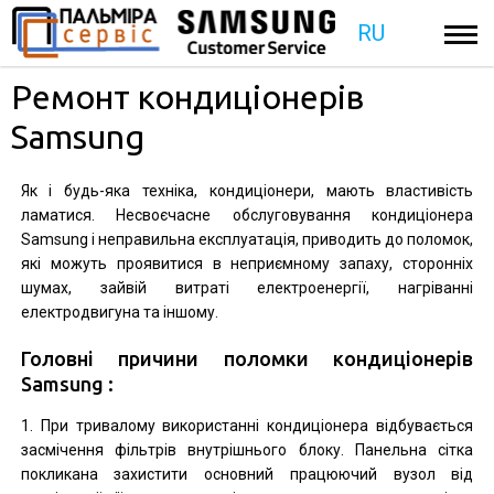
RU
Ремонт кондиціонерів
Samsung
Як і будь-яка техніка, кондиціонери, мають властивість
ламатися. Несвоєчасне обслуговування кондиціонера
Samsung і неправильна експлуатація, приводить до поломок,
які можуть проявитися в неприємному запаху, сторонніх
шумах, зайвій витраті електроенергії, нагріванні
електродвигуна та іншому.
Головні причини поломки кондиціонерів
Samsung :
1. При тривалому використанні кондиціонера відбувається
засмічення фільтрів внутрішнього блоку. Панельна сітка
покликана захистити основний працюючий вузол від